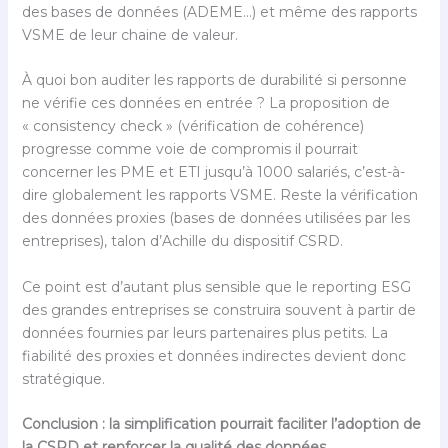
des bases de données (ADEME…) et même des rapports
VSME de leur chaine de valeur.
À quoi bon auditer les rapports de durabilité si personne
ne vérifie ces données en entrée ? La proposition de
« consistency check » (vérification de cohérence)
progresse comme voie de compromis il pourrait
concerner les PME et ETI jusqu’à 1000 salariés, c’est-à-
dire globalement les rapports VSME. Reste la vérification
des données proxies (bases de données utilisées par les
entreprises), talon d’Achille du dispositif CSRD.
Ce point est d’autant plus sensible que le reporting ESG
des grandes entreprises se construira souvent à partir de
données fournies par leurs partenaires plus petits. La
fiabilité des proxies et données indirectes devient donc
stratégique.
Conclusion : la simplification pourrait faciliter l’adoption de
la CSRD et renforcer la qualité des données