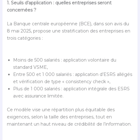
1. Seuils d’application : quelles entreprises seront
concernées ?
La Banque centrale européenne (BCE), dans son avis du
8 mai 2025, propose une stratification des entreprises en
trois catégories :
Moins de 500 salariés : application volontaire du
standard VSME,
Entre 500 et 1 000 salariés : application d’ESRS allégés
et vérification de type « consistency check »,
Plus de 1 000 salariés : application intégrale des ESRS
avec assurance limitée.
Ce modèle vise une répartition plus équitable des
exigences, selon la taille des entreprises, tout en
maintenant un haut niveau de crédibilité de l’information.